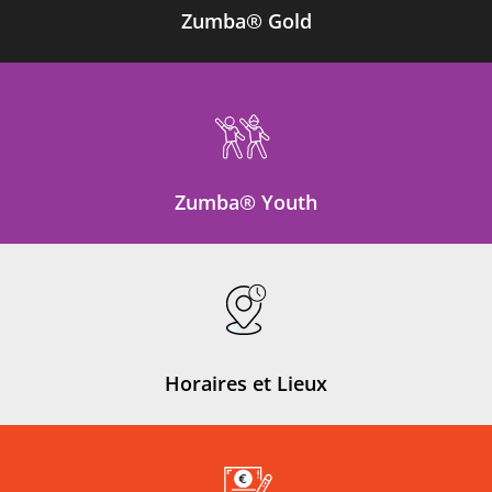
Zumba® Gold
Zumba® Youth
Horaires et Lieux