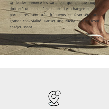
Un leader annonce les variations que chaque couple
doit exécuter en même temps. Les changements de
partenaires sont très fréquents et favorisent une
grande convivialité. Danser une Rueda est très festif
et réjouissant.
Et pourquoi ne pas participer à des démonstrations ?