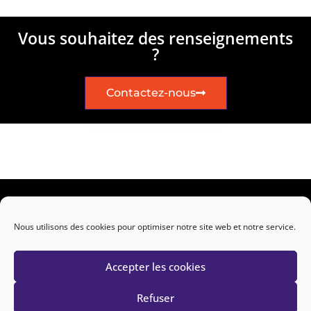
Vous souhaitez des renseignements
?
Contactez-nous
Nous utilisons des cookies pour optimiser notre site web et notre service.
Conception & développement :
SEVISUEL
Accepter les cookies
Refuser
Accueil
Mentions légales
Contact