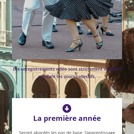
Les enregistrements vidéo sont strictement interdits
pendant les cours collectifs.
La première année
Seront abordés les pas de base, l’apprentissage