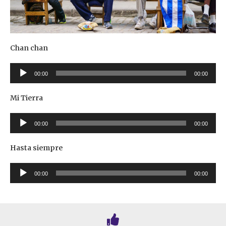
Chan chan
Lecteur
00:00
00:00
audio
Mi Tierra
Lecteur
00:00
00:00
audio
Hasta siempre
Lecteur
00:00
00:00
audio