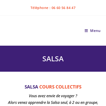
Téléphone : 06 60 56 84 47
Menu
SALSA
SALSA
COURS COLLECTIFS
Vous avez envie de voyager ?
Alors venez apprendre la Salsa seul, à 2 ou en groupe,