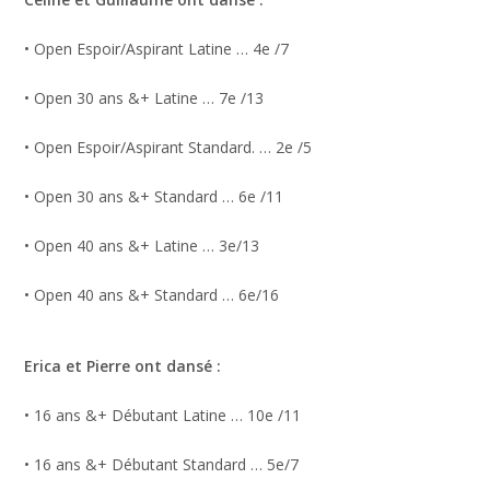
• Open Espoir/Aspirant Latine … 4e /7
• Open 30 ans &+ Latine … 7e /13
• Open Espoir/Aspirant Standard. … 2e /5
• Open 30 ans &+ Standard … 6e /11
• Open 40 ans &+ Latine … 3e/13
• Open 40 ans &+ Standard … 6e/16
Erica et Pierre ont dansé :
• 16 ans &+ Débutant Latine … 10e /11
• 16 ans &+ Débutant Standard … 5e/7